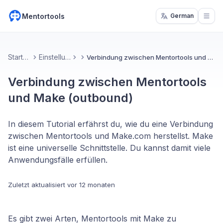
Mentortools
German
Open
Startseite
Einstellungen
Verbindung zwischen Mentortools und Make (outbound)
Verbindung zwischen Mentortools
und Make (outbound)
In diesem Tutorial erfährst du, wie du eine Verbindung
zwischen Mentortools und Make.com herstellst. Make
ist eine universelle Schnittstelle. Du kannst damit viele
Anwendungsfälle erfüllen.
Zuletzt aktualisiert
vor 12 monaten
Es gibt zwei Arten, Mentortools mit Make zu