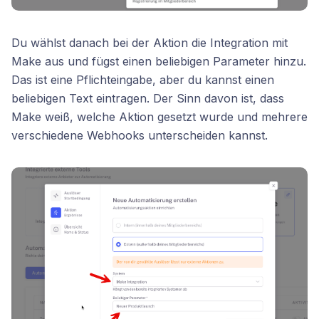
Du wählst danach bei der Aktion die Integration mit
Make aus und fügst einen beliebigen Parameter hinzu.
Das ist eine Pflichteingabe, aber du kannst einen
beliebigen Text eintragen. Der Sinn davon ist, dass
Make weiß, welche Aktion gesetzt wurde und mehrere
verschiedene Webhooks unterscheiden kannst.