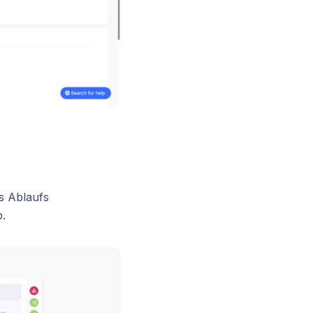
es Ablaufs
.