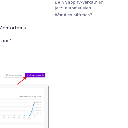
Dein Shopify-Verkauf ist
jetzt automatisiert!
War dies hilfreich?
 Mentortools
nario”