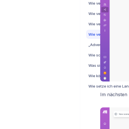
Wie schlage ich eine F
Was sind "Credits" in 
Im nächsten 