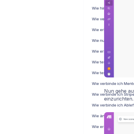
Nun gehe auf
einzurichten