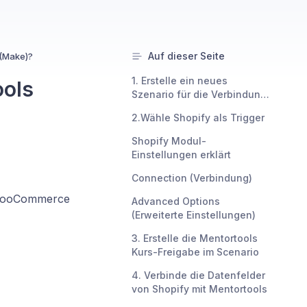
Auf dieser Seite
 (Make)?
1. Erstelle ein neues
ools
Szenario für die Verbindung
zwischen Shopify &
2.Wähle Shopify als Trigger
Mentortools
Shopify Modul-
Einstellungen erklärt
Connection (Verbindung)
i WooCommerce
Advanced Options
(Erweiterte Einstellungen)
3. Erstelle die Mentortools
Kurs-Freigabe im Scenario
4. Verbinde die Datenfelder
von Shopify mit Mentortools