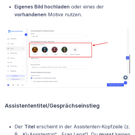
Eigenes Bild hochladen
oder eines der
vorhandenen
Motive nutzen.
Assistententitel/Gesprächseinstieg
Der
Titel
erscheint in der Assistenten‑Kopfzeile (z.
B. „KI‑Assistent:in“, „Frag Lena“). Du
musst
keinen