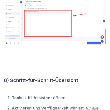
8) Schritt‑für‑Schritt‑Übersicht
Tools → KI‑Assistent
öffnen.
Aktivieren
und
Verfügbarkeit
wählen:
für alle