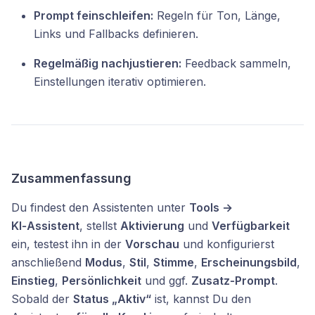
Prompt feinschleifen:
Regeln für Ton, Länge,
Links und Fallbacks definieren.
Regelmäßig nachjustieren:
Feedback sammeln,
Einstellungen iterativ optimieren.
Zusammenfassung
Du findest den Assistenten unter
Tools →
KI‑Assistent
, stellst
Aktivierung
und
Verfügbarkeit
ein, testest ihn in der
Vorschau
und konfigurierst
anschließend
Modus
,
Stil
,
Stimme
,
Erscheinungsbild
,
Einstieg
,
Persönlichkeit
und ggf.
Zusatz‑Prompt
.
Sobald der
Status „Aktiv“
ist, kannst Du den