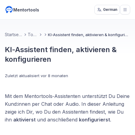
Mentortools
German
Open
Startseite
Tools
KI‑Assistent finden, aktivieren & konfigurieren
KI‑Assistent finden, aktivieren &
konfigurieren
Zuletzt aktualisiert
vor 8 monaten
Mit dem Mentortools‑Assistenten unterstützt Du Deine
Kund:innen per Chat oder Audio. In dieser Anleitung
zeige ich Dir, wo Du den Assistenten findest, wie Du
ihn
aktivierst
und anschließend
konfigurierst
.