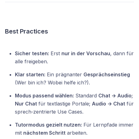
Best Practices
Sicher testen:
Erst
nur in der Vorschau
, dann für
alle freigeben.
Klar starten:
Ein prägnanter
Gesprächseinstieg
(Wer bin ich? Wobei helfe ich?).
Modus passend wählen:
Standard
Chat → Audio
;
Nur Chat
für textlastige Portale;
Audio → Chat
für
sprech‑zentrierte Use Cases.
Tutormodus gezielt nutzen:
Für Lernpfade immer
mit
nächstem Schritt
arbeiten.