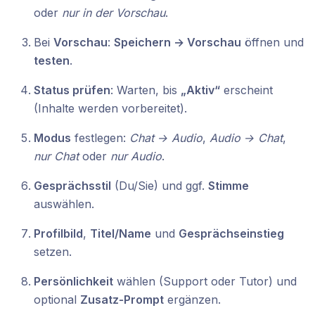
oder
nur in der Vorschau
.
Bei
Vorschau
:
Speichern → Vorschau
öffnen und
testen
.
Status prüfen
: Warten, bis
„Aktiv“
erscheint
(Inhalte werden vorbereitet).
Modus
festlegen:
Chat → Audio
,
Audio → Chat
,
nur Chat
oder
nur Audio
.
Gesprächsstil
(Du/Sie) und ggf.
Stimme
auswählen.
Profilbild
,
Titel/Name
und
Gesprächseinstieg
setzen.
Persönlichkeit
wählen (Support oder Tutor) und
optional
Zusatz‑Prompt
ergänzen.