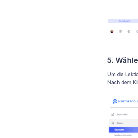
5. Wähle
Um die Lekti
Nach dem Klic