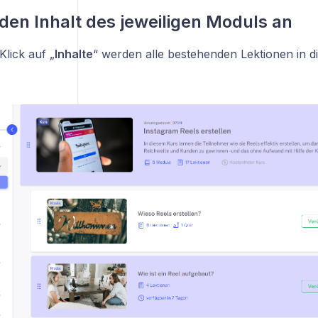
 den Inhalt des jeweiligen Moduls an
lick auf „
Inhalte
“ werden alle bestehenden Lektionen in 