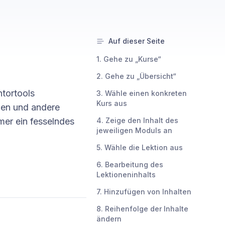
Auf dieser Seite
1. Gehe zu „Kurse“
2. Gehe zu „Übersicht“
ntortools
3. Wähle einen konkreten
Kurs aus
ien und andere
hmer ein fesselndes
4. Zeige den Inhalt des
jeweiligen Moduls an
5. Wähle die Lektion aus
6. Bearbeitung des
Lektioneninhalts
7. Hinzufügen von Inhalten
8. Reihenfolge der Inhalte
ändern