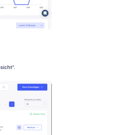
sicht
“.