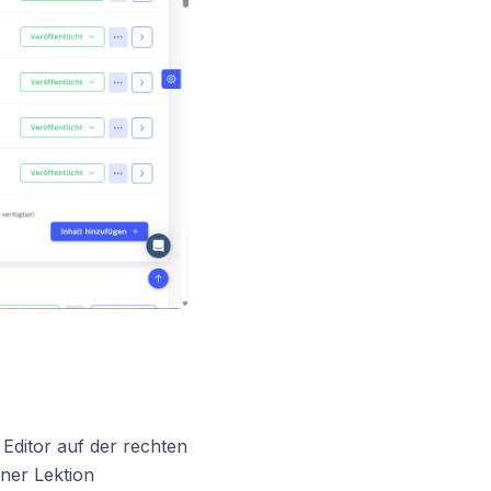
m Editor auf der rechten
iner Lektion