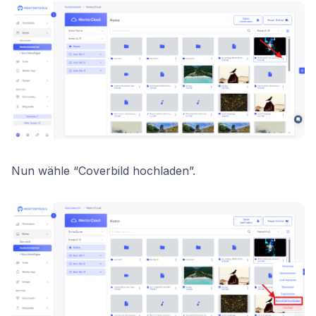
Nun wähle “Coverbild hochladen”.