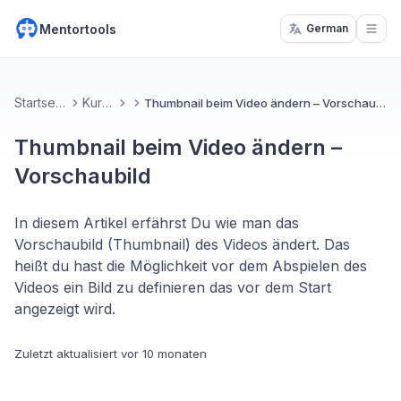
Mentortools
German
Open
Startseite
Kurse
Thumbnail beim Video ändern – Vorschaubild
Thumbnail beim Video ändern –
Vorschaubild
In diesem Artikel erfährst Du wie man das
Vorschaubild (Thumbnail) des Videos ändert. Das
heißt du hast die Möglichkeit vor dem Abspielen des
Videos ein Bild zu definieren das vor dem Start
angezeigt wird.
Zuletzt aktualisiert
vor 10 monaten