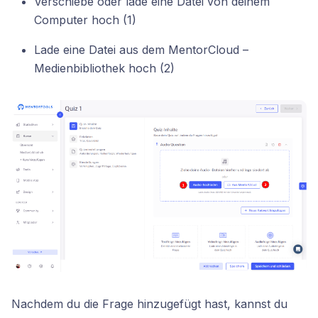
Verschiebe oder lade eine Datei von deinem
Computer hoch (1)
Lade eine Datei aus dem MentorCloud –
Medienbibliothek hoch (2)
Nachdem du die Frage hinzugefügt hast, kannst du