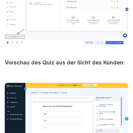
Vorschau des Quiz aus der Sicht des Kunden: