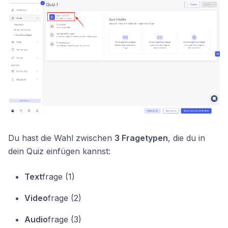
Du hast die Wahl zwischen
3 Fragetypen
, die du in
dein Quiz einfügen kannst:
Text
frage (1)
Video
frage (2)
Audio
frage (3)