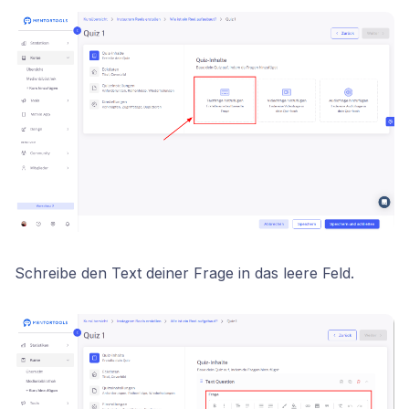
Schreibe den Text deiner Frage in das leere Feld.