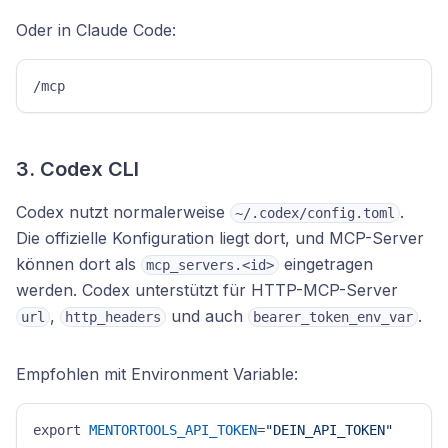
Oder in Claude Code:
/mcp
3. Codex CLI
Codex nutzt normalerweise
.
~/.codex/config.toml
Die offizielle Konfiguration liegt dort, und MCP-Server
können dort als
eingetragen
mcp_servers.<id>
werden. Codex unterstützt für HTTP-MCP-Server
,
und auch
.
url
http_headers
bearer_token_env_var
Empfohlen mit Environment Variable:
export 
MENTORTOOLS_API_TOKEN
=
"DEIN_API_TOKEN"