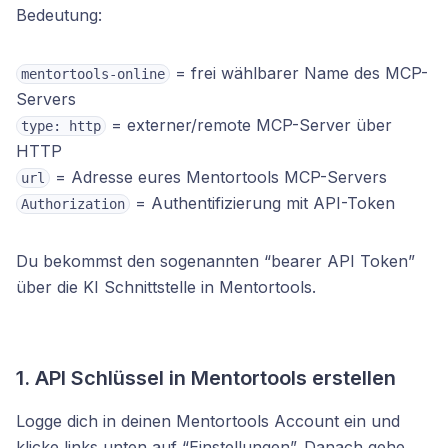
Bedeutung:
= frei wählbarer Name des MCP-
mentortools-online
Servers
= externer/remote MCP-Server über
type: http
HTTP
= Adresse eures Mentortools MCP-Servers
url
= Authentifizierung mit API-Token
Authorization
Du bekommst den sogenannten “bearer API Token”
über die KI Schnittstelle in Mentortools.
1. API Schlüssel in Mentortools erstellen
Logge dich in deinen Mentortools Account ein und
klicke links unten auf “Einstellungen”. Danach gehe