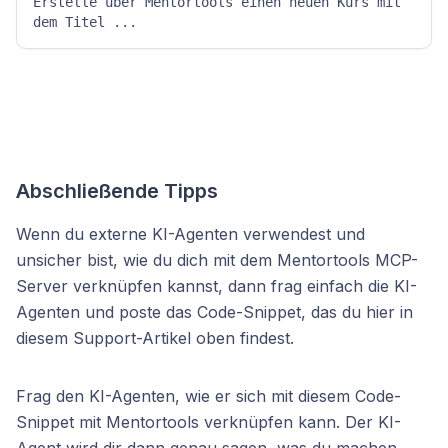
Erstelle über Mentortools einen neuen Kurs mit 
dem Titel ...
Abschließende Tipps
Wenn du externe KI-Agenten verwendest und
unsicher bist, wie du dich mit dem Mentortools MCP-
Server verknüpfen kannst, dann frag einfach die KI-
Agenten und poste das Code-Snippet, das du hier in
diesem Support-Artikel oben findest.
Frag den KI-Agenten, wie er sich mit diesem Code-
Snippet mit Mentortools verknüpfen kann. Der KI-
Agent wird dir dann genau sagen, was du machen