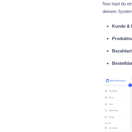
Nun hast du ein
deinem System
Kunde & E
Produktn
Bezahlart
Bestellda