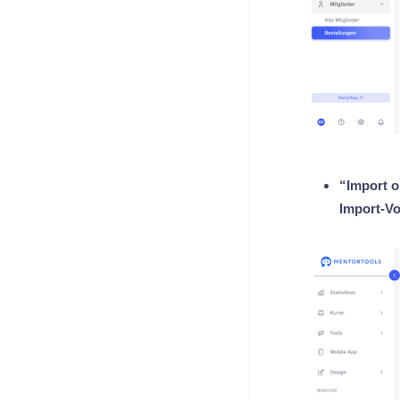
“Import o
Import-Vo