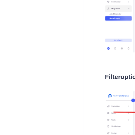
Filteropt