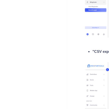
"CSV expo