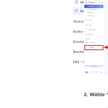
Mitglieder und Kon
Bestellungen
Vorschau
Einstellungen
Nachrichten & Chat
FAQ – Häufig gestell
2. Wähle 