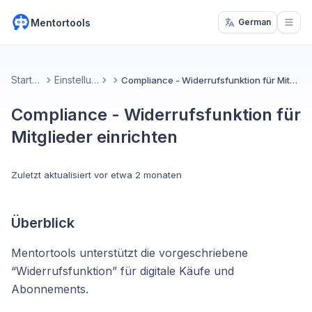
Mentortools
German
Open
Startseite
Einstellungen
Compliance - Widerrufsfunktion für Mitglieder einrichten
Compliance - Widerrufsfunktion für
Mitglieder einrichten
Zuletzt aktualisiert
vor etwa 2 monaten
Überblick
Mentortools unterstützt die vorgeschriebene
“Widerrufsfunktion” für digitale Käufe und
Abonnements.