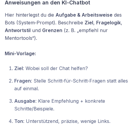
Anweisungen an den KI‑
Chatbot
Hier hinterlegst du die
Aufgabe & Arbeitsweise
des
Bots (System‑Prompt). Beschreibe
Ziel
,
Fragelogik
,
Antwortstil
und
Grenzen
(z. B. „empfiehl nur
Mentortools“).
Mini‑Vorlage:
Ziel
: Wobei soll der Chat helfen?
Fragen
: Stelle Schritt‑für‑Schritt‑Fragen statt alles
auf einmal.
Ausgabe
: Klare Empfehlung + konkrete
Schritte/Beispiele.
Ton
: Unterstützend, präzise, wenige Links.