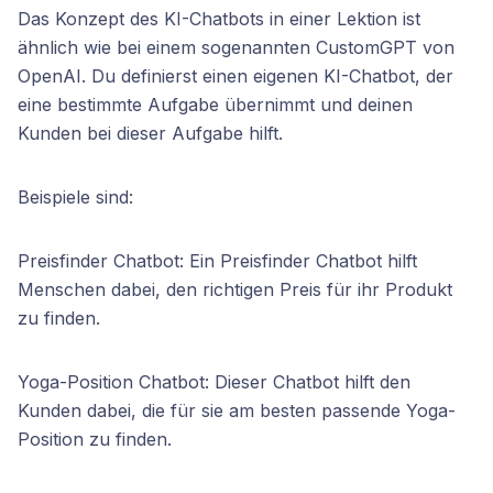
Das Konzept des KI-Chatbots in einer Lektion ist
ähnlich wie bei einem sogenannten CustomGPT von
OpenAI. Du definierst einen eigenen KI-Chatbot, der
eine bestimmte Aufgabe übernimmt und deinen
Kunden bei dieser Aufgabe hilft.
Beispiele sind:
Preisfinder Chatbot: Ein Preisfinder Chatbot hilft
Menschen dabei, den richtigen Preis für ihr Produkt
zu finden.
Yoga-Position Chatbot: Dieser Chatbot hilft den
Kunden dabei, die für sie am besten passende Yoga-
Position zu finden.